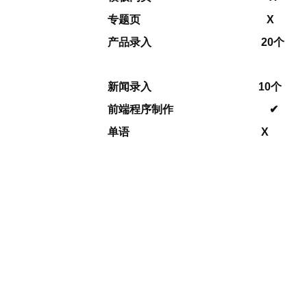
专题页 X
产品录入 20个
新闻录入 10个
前端程序制作 ✔
单语 X