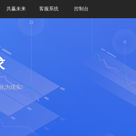
共赢未来
客服系统
控制台
求
化为现实!