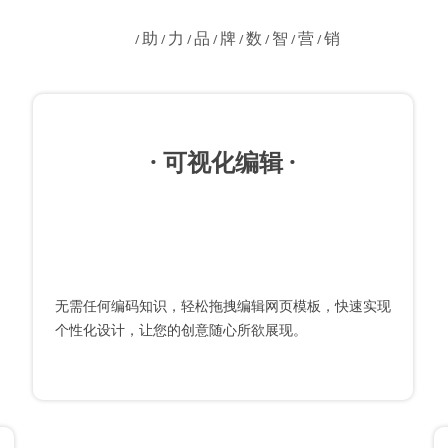
助
力
品
牌
数
智
营
销
/
/
/
/
/
/
/
/
· 可视化编辑 ·
无需任何编码知识，轻松拖拽编辑网页模板，快速实现
个性化设计，让您的创意随心所欲展现。