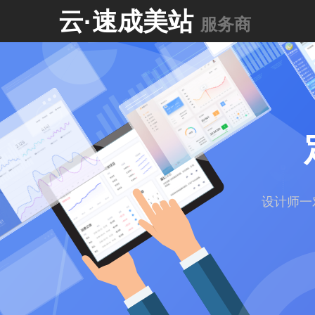
云·速成美站
服务商
设计师一