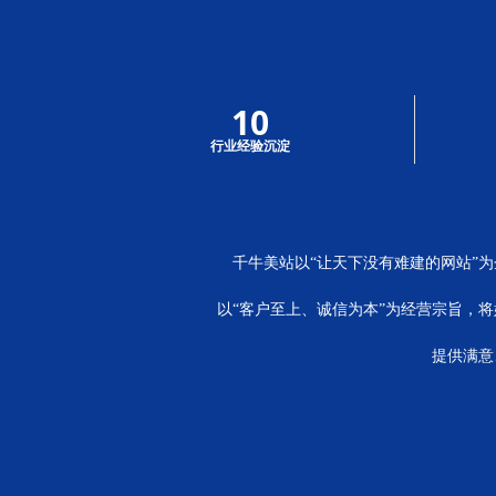
10
行业经验沉淀
千牛美站以“让天下没有难建的网站”
以“客户至上、诚信为本”为经营宗旨，
提供满意