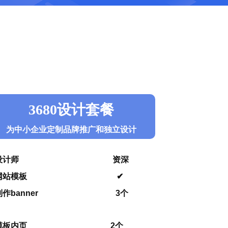
3680设计套餐
为中小企业定制品牌推广和独立设计
设计师 资深
网站模板 ✔
制作banner 3个
模板内页 2个