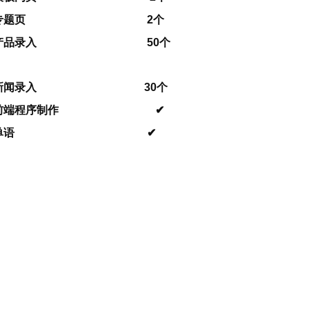
专题页 2个
产品录入 50个
新闻录入 30个
前端程序制作 ✔
单语 ✔