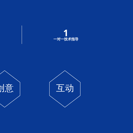
1
一对一技术指导
创意
互动